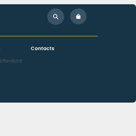
p
Contacts
ffentlicht!