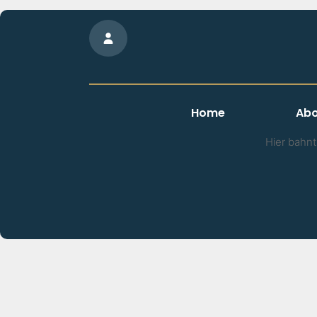
Home
Abo
Hier bahnt